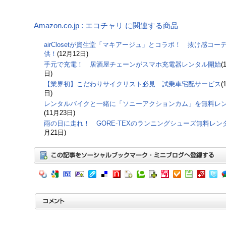
Amazon.co.jp : エコチャリ に関連する商品
airClosetが資生堂「マキアージュ」とコラボ！ 抜け感コー
供！
(12月12日)
手元で充電！ 居酒屋チェーンがスマホ充電器レンタル開始
(
日)
【業界初】こだわりサイクリスト必見 試乗車宅配サービス
(
日)
レンタルバイクと一緒に「ソニーアクションカム」を無料レ
(11月23日)
雨の日に走れ！ GORE-TEXのランニングシューズ無料レン
月21日)