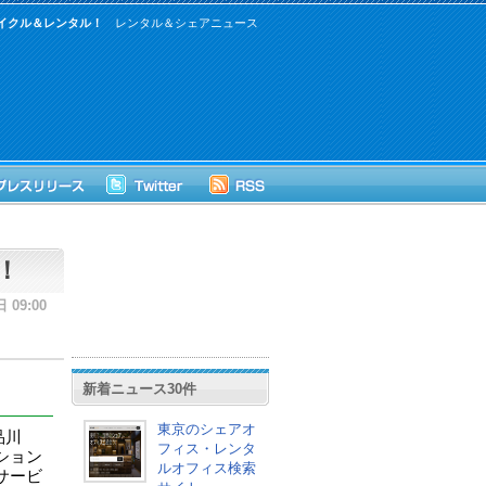
イクル＆レンタル！
レンタル＆シェアニュース
！
 09:00
新着ニュース30件
東京のシェアオ
品川
フィス・レンタ
ション
ルオフィス検索
サービ