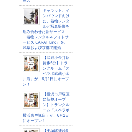
導入
キャラット、イ
ンバウンド向け
に、着物レンタ
ルと写真撮影を
組み合わせた新サービス
「着物レンタル＆フォトサ
ービス CARATT.inc」を、
浅草および京都で開始
【武蔵小金井駅
徒歩6分】トラ
ンクルーム「ス
ペラボ武蔵小金
井店」が、6月1日にオープ
ン！
【横浜市戸塚区
に新規オープ
ン】トランクル
ーム「スペラボ
横浜東戸塚店」が、6月1日
にオープン！
【平塚駅徒歩6