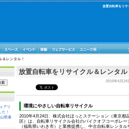
放置自転車をリサ
ル＆レンタル！
放置自転車をリサイクル＆レンタル
2010年4月24日
環境にやさしい自転車リサイクル
ェアリ
した！
2010年4月24日、株式会社ほっとステーション（東京都
岡山県瀬
区）は、自転車リサイクル会社のバイクオフコーポレー
（福島県いわき市）と業務提携し、中古自転車レンタル