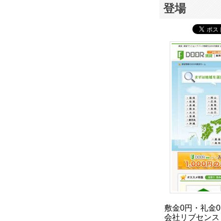
登場
敷金0円・礼金
会社リブセンス（