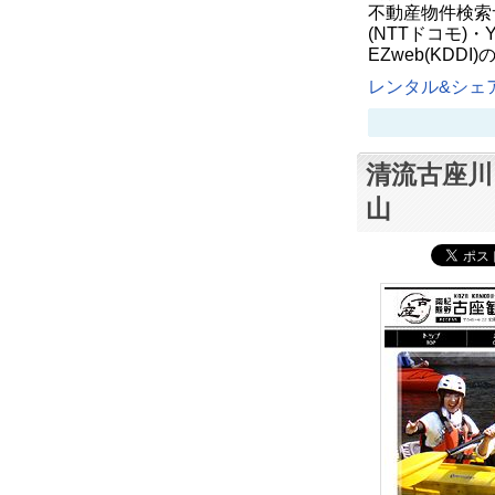
不動産物件検索
(NTTドコモ)・
EZweb(KD
レンタル&シェア
清流古座川
山