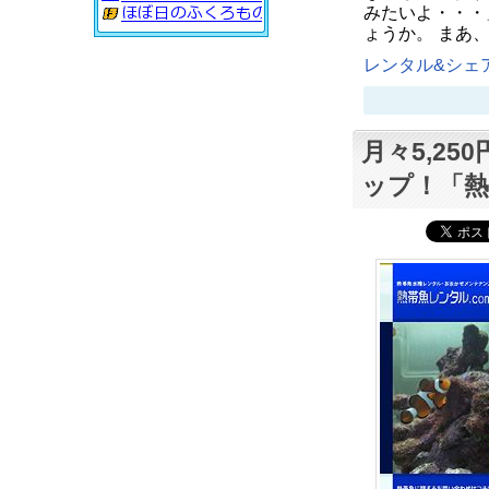
みたいよ・・・
ょうか。 まあ
レンタル&シェア
月々5,2
ップ！「熱