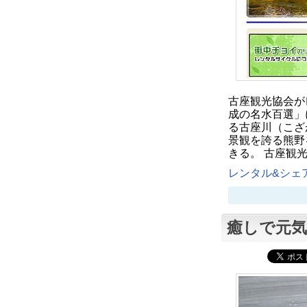
古座観光協会が
成の名水百選」
る古座川（こざ
景観を誇る熊野
きる。 古座観
レンタル&シェア
癒しで元