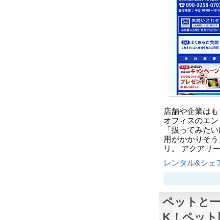
店舗や企業はも
オフィスのエン
「扱ってみたい
用がかかりそう
リ。 アクアリ
レンタル&シェア
ペットと一
K！ペット