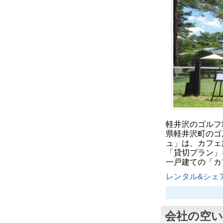
軽井沢のゴルフ
県軽井沢町のゴ
ュ」は、カフェ
「貸切プラン」
一戸建ての「カ
レンタル&シェア
会社の空