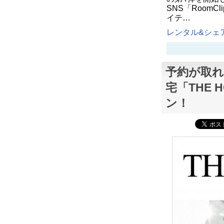
SNS「Room
イテ…
レンタル&シェア
予約が取
宅「THE 
ン！