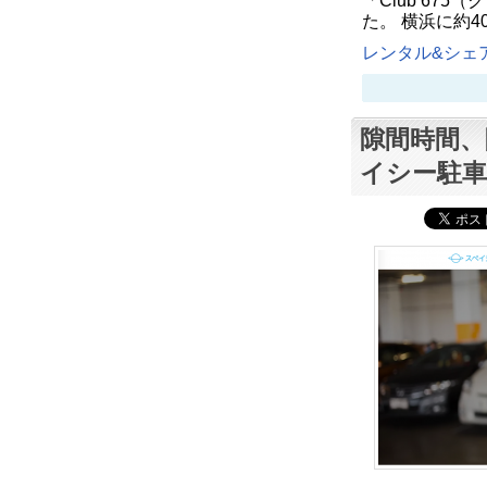
「Club 67
た。 横浜に約
レンタル&シェア
隙間時間、
イシー駐車