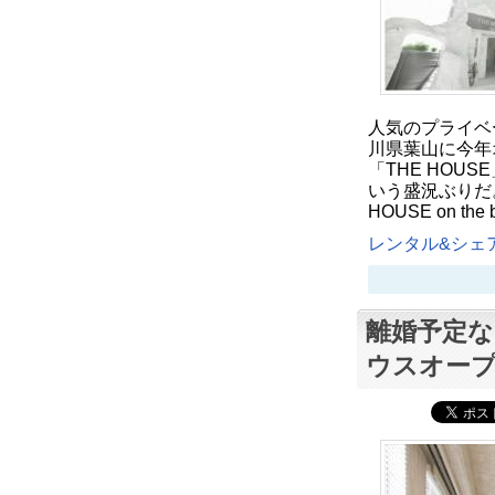
人気のプライベ
川県葉山に今年
「THE HOU
いう盛況ぶりだ
HOUSE on 
レンタル&シェア
離婚予定な
ウスオー