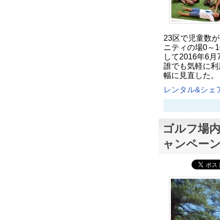
23区で児童数
ニティの場0～
して2016年6
誰でも気軽に利
幅に見直した。
レンタル&シェア
ゴルフ場内
ャンペー