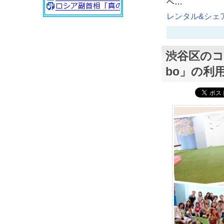
ベ…
レンタル&シェア
渋谷区のコ
bo」の利