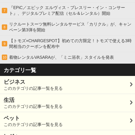
『EPiC／エピック エルヴィス・プレスリー・イン・コンサー
7
ト』、デジタルプレミア配信（セル＆レンタル）開始
リクルートスーツ無料レンタルサービス「カリクル」が、キャン
8
ペーン第3弾を開始
【トモズ×CHARGESPOT】初めての方限定！トモズで使える3時
9
間相当のクーポンを配布中
着物レンタルVASARAが、「ミニ浴衣」スタイルを発表
10
カテゴリ一覧
ビジネス
このカテゴリの記事一覧を見る
生活
このカテゴリの記事一覧を見る
ペット
このカテゴリの記事一覧を見る