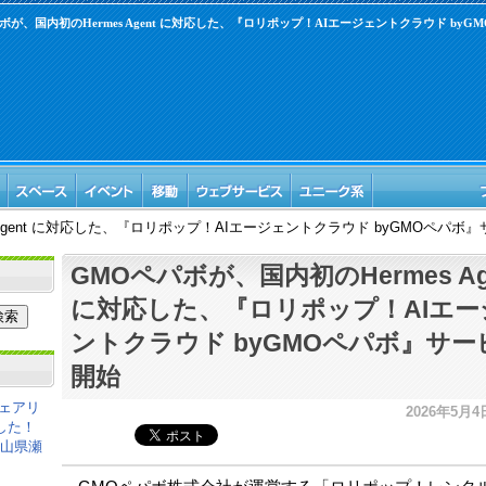
ボが、国内初のHermes Agent に対応した、『ロリポップ！AIエージェントクラウド by
 Agent に対応した、『ロリポップ！AIエージェントクラウド byGMOペパボ
GMOペパボが、国内初のHermes Ag
に対応した、『ロリポップ！AIエー
ントクラウド byGMOペパボ』サー
開始
ェアリ
2026年5月4日
した！
岡山県瀬