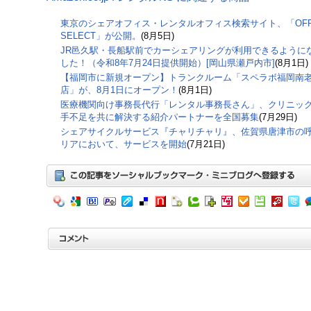
東京のシェアオフィス・レンタルオフィス検索サイト、「OFF
SELECT」が公開。
(8月5日)
JR邑久駅・長船駅前でカーシェアリングが利用できるように
した！（令和8年7月24日提供開始）[岡山県瀬戸内市]
(8月1日)
【福岡市に新規オープン】トランクルーム「スペラボ福岡南
店」が、8月1日にオープン！
(8月1日)
医療機関向け事務長代行「レンタル事務長さん」、クリニッ
手不足を共に解決する紹介パートナーを全国募集
(7月29日)
シェアサイクルサービス『チャリチャリ』、佐賀県唐津市の
リアにおいて、サービスを開始
(7月21日)