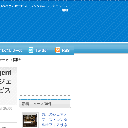
GMOペパボ』サービス
レンタル＆シェアニュース
開始
』サービス開始
ent
ジェ
ビス
新着ニュース30件
 16:00
東京のシェアオ
フィス・レンタ
ルオフィス検索