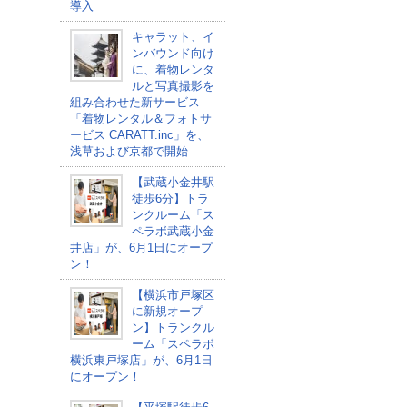
導入
キャラット、イ
ンバウンド向け
に、着物レンタ
ルと写真撮影を
組み合わせた新サービス
「着物レンタル＆フォトサ
ービス CARATT.inc」を、
浅草および京都で開始
【武蔵小金井駅
徒歩6分】トラ
ンクルーム「ス
ペラボ武蔵小金
井店」が、6月1日にオープ
ン！
【横浜市戸塚区
に新規オープ
ン】トランクル
ーム「スペラボ
横浜東戸塚店」が、6月1日
にオープン！