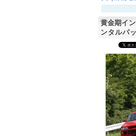
黄金期イン
ンタルパ