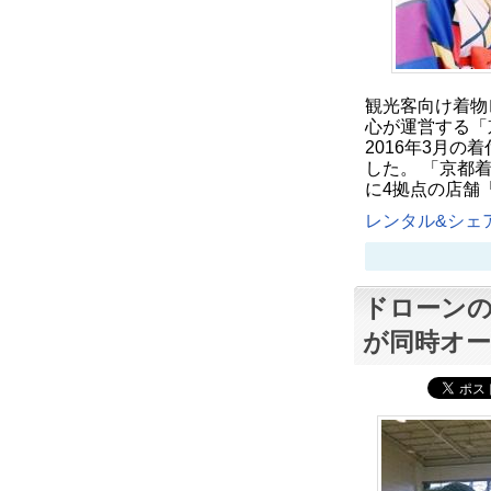
観光客向け着物
心が運営する「
2016年3月
した。 「京都着
に4拠点の店舗
レンタル&シェア
ドローンの
が同時オ