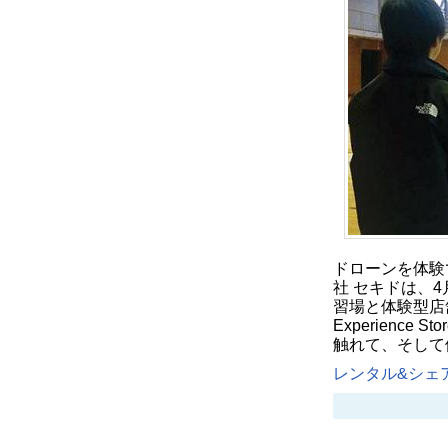
ドローンを体験
社 セキドは、
習場と体験型店舗
Experienc
触れて、そして
レンタル&シェア