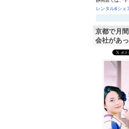
静岡店では、子
レンタル&シェア
京都で月間
会社があ