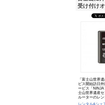
受け付け
「富士山世界遺
ビス開始訪日外
ービス「NINJA
士山世界遺産セ
ルーターのレン
レンタル&シェア