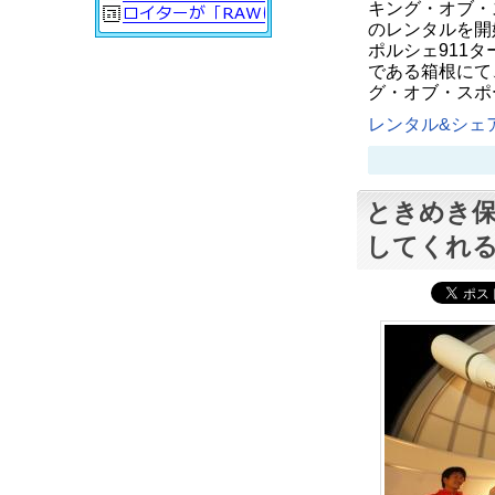
キング・オブ・
のレンタルを開始The
ポルシェ911
である箱根にて
グ・オブ・スポ
レンタル&シェア
ときめき
してくれ