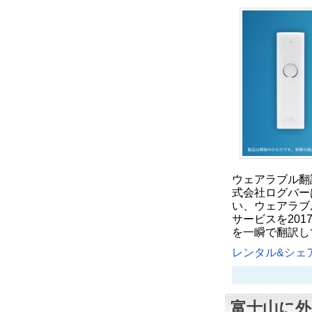
ウェアラブル翻
式会社ログバー
い、ウェアラブ
サービスを201
を一瞬で翻訳し
レンタル&シェア
富士山に外