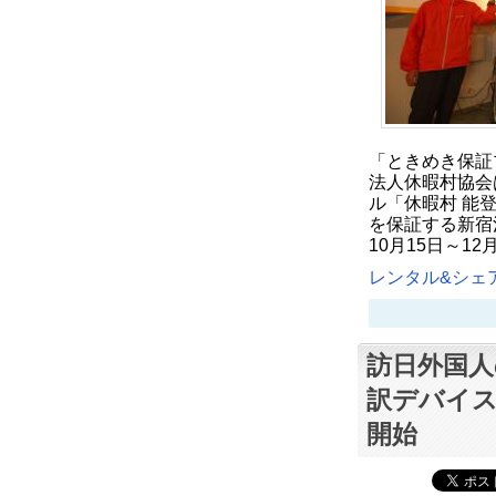
「ときめき保証
法人休暇村協会
ル「休暇村 能
を保証する新宿
10月15日～1
レンタル&シェア
訪日外国人
訳デバイス
開始