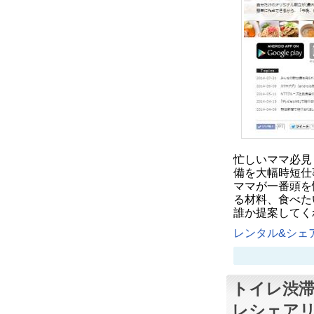
忙しいママ必見
備を大幅時短仕
ママが一番頭を
る材料、食べた
誰か提案してく
レンタル&シェア
トイレ渋滞
レシェア