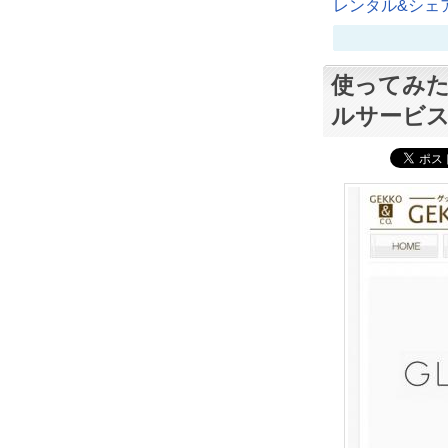
レンタル&シェア
使ってみたい
ルサービ