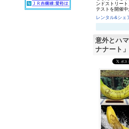
ンドストリート
テストを開催中だ。 
レンタル&シェア
意外とハ
ナナート