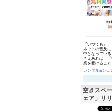
『いつでも』、
ネットの普及に
中となっている
さえあれば、『
業を受けること
レンタル&シェア
空きスペー
ェア」リ