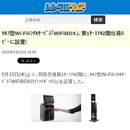
ｾﾙﾌ型Wi-Fiﾚﾝﾀﾙｻｰﾋﾞｽ｢WiFiBOX｣､第1ﾀｰﾐﾅﾙ2階出発ﾛ
ﾋﾞｰに設置!
2025年5月22日 16:00
5月15日(木)より､羽田空港第1ﾀｰﾐﾅﾙ2階に､ｾﾙﾌ型Wi-Fiﾚﾝﾀﾙｻｰ
ﾋﾞｽ｢WiFiBOX(ﾜｲﾌｧｲﾎﾞｯｸｽ)｣を設置した｡