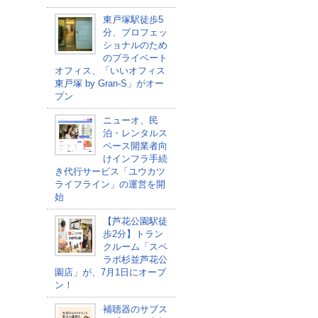
東戸塚駅徒歩5
分、プロフェッ
ショナルのため
のプライベート
オフィス、「いいオフィス
東戸塚 by Gran-S」がオー
プン
ニューオ、民
泊・レンタルス
ペース開業者向
けインフラ手続
き代行サービス「ユウカツ
ライフライン」の運営を開
始
【芦花公園駅徒
歩2分】トラン
クルーム「スペ
ラボ杉並芦花公
園店」が、7月1日にオープ
ン！
補聴器のサブス