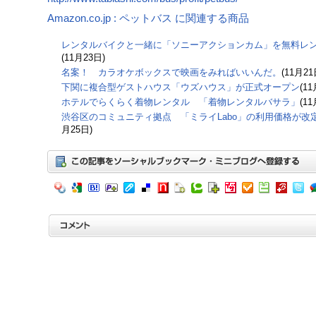
Amazon.co.jp : ペットバス に関連する商品
レンタルバイクと一緒に「ソニーアクションカム」を無料レ
(11月23日)
名案！ カラオケボックスで映画をみればいいんだ。
(11月21
下関に複合型ゲストハウス「ウズハウス」が正式オープン
(1
ホテルでらくらく着物レンタル 「着物レンタルバサラ」
(1
渋谷区のコミュニティ拠点 「ミライLabo」の利用価格が改
月25日)