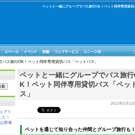
ペットと一緒にグループでバス旅行OK！ペット同伴専用貸切
でバス旅行OK！ペット同伴専用貸切バス「ペットバス」
ペットと一緒にグループでバス旅行
K！ペット同伴専用貸切バス「ペッ
ス」
2011年5月12日
ェアリ
した！
岡山県瀬
ペットを通じて知り合った仲間とグループ旅行も