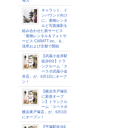
導入
キャラット、イ
ンバウンド向け
に、着物レンタ
ルと写真撮影を
組み合わせた新サービス
「着物レンタル＆フォトサ
ービス CARATT.inc」を、
浅草および京都で開始
【武蔵小金井駅
徒歩6分】トラ
ンクルーム「ス
ペラボ武蔵小金
井店」が、6月1日にオープ
ン！
【横浜市戸塚区
に新規オープ
ン】トランクル
ーム「スペラボ
横浜東戸塚店」が、6月1日
にオープン！
【平塚駅徒歩6