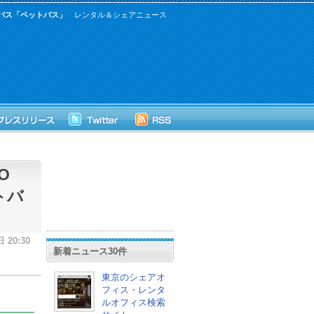
バス「ペットバス」
レンタル＆シェアニュース
O
トバ
 20:30
新着ニュース30件
東京のシェアオ
フィス・レンタ
！
ルオフィス検索