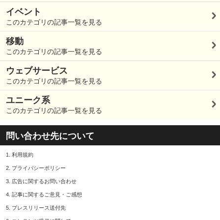
イベント
このカテゴリの記事一覧を見る
移動
このカテゴリの記事一覧を見る
ウェブサービス
このカテゴリの記事一覧を見る
ユニーク系
このカテゴリの記事一覧を見る
問い合わせ先について
1.
利用規約
2.
プライバシーポリシー
3.
広告に関するお問い合わせ
4.
記事に関するご意見・ご感想
5.
プレスリリース送付先