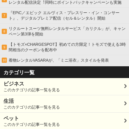
レンタル配信決定︕同時にポイントバックキャンペーンも実施
『EPiC／エピック エルヴィス・プレスリー・イン・コンサー
7
ト』、デジタルプレミア配信（セル＆レンタル）開始
リクルートスーツ無料レンタルサービス「カリクル」が、キャン
8
ペーン第3弾を開始
【トモズ×CHARGESPOT】初めての方限定！トモズで使える3時
9
間相当のクーポンを配布中
着物レンタルVASARAが、「ミニ浴衣」スタイルを発表
10
カテゴリ一覧
ビジネス
このカテゴリの記事一覧を見る
生活
このカテゴリの記事一覧を見る
ペット
このカテゴリの記事一覧を見る