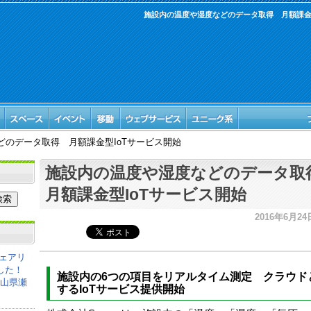
施設内の温度や湿度などのデータ取得 月額課金型
どのデータ取得 月額課金型IoTサービス開始
施設内の温度や湿度などのデータ
月額課金型IoTサービス開始
2016年6月24日
ェアリ
した！
施設内の6つの項目をリアルタイム測定 クラウド
岡山県瀬
するIoTサービス提供開始