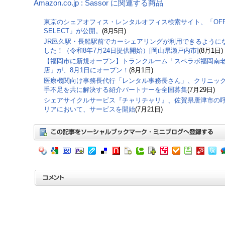
Amazon.co.jp : Sassor に関連する商品
東京のシェアオフィス・レンタルオフィス検索サイト、「OFF
SELECT」が公開。
(8月5日)
JR邑久駅・長船駅前でカーシェアリングが利用できるように
した！（令和8年7月24日提供開始）[岡山県瀬戸内市]
(8月1日)
【福岡市に新規オープン】トランクルーム「スペラボ福岡南
店」が、8月1日にオープン！
(8月1日)
医療機関向け事務長代行「レンタル事務長さん」、クリニッ
手不足を共に解決する紹介パートナーを全国募集
(7月29日)
シェアサイクルサービス『チャリチャリ』、佐賀県唐津市の
リアにおいて、サービスを開始
(7月21日)