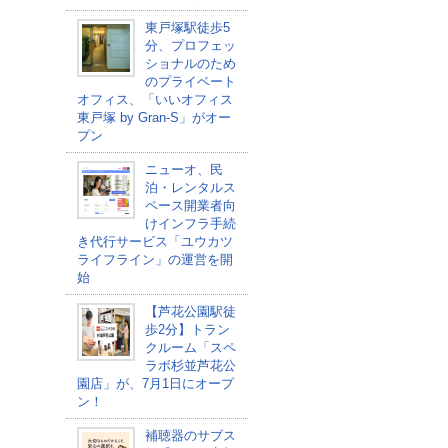
東戸塚駅徒歩5
分、プロフェッ
ショナルのため
のプライベート
オフィス、「いいオフィス
東戸塚 by Gran-S」がオー
プン
ニューオ、民
泊・レンタルス
ペース開業者向
けインフラ手続
き代行サービス「ユウカツ
ライフライン」の運営を開
始
【芦花公園駅徒
歩2分】トラン
クルーム「スペ
ラボ杉並芦花公
園店」が、7月1日にオープ
ン！
補聴器のサブス