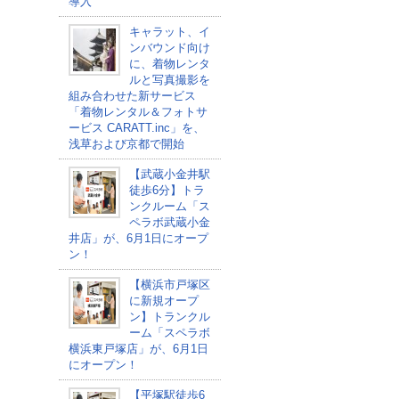
導入
キャラット、イ
ンバウンド向け
に、着物レンタ
ルと写真撮影を
組み合わせた新サービス
「着物レンタル＆フォトサ
ービス CARATT.inc」を、
浅草および京都で開始
【武蔵小金井駅
徒歩6分】トラ
ンクルーム「ス
ペラボ武蔵小金
井店」が、6月1日にオープ
ン！
【横浜市戸塚区
に新規オープ
ン】トランクル
ーム「スペラボ
横浜東戸塚店」が、6月1日
にオープン！
【平塚駅徒歩6