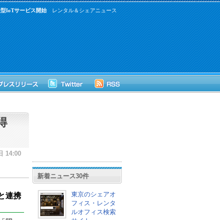
IoTサービス開始
レンタル＆シェアニュース
取得
 14:00
新着ニュース30件
東京のシェアオ
と連携
フィス・レンタ
ルオフィス検索