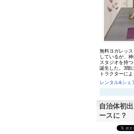
無料ヨガレッス
しているが、神
スタジオを持つ
誕生した。3階
トラクターによ
レンタル&シェア
自治体初出
ースに？