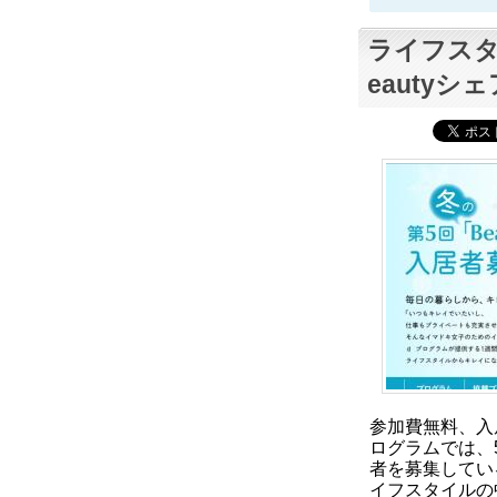
ライフスタ
eautyシ
参加費無料、入
ログラムでは、5
者を募集してい
イフスタイルの