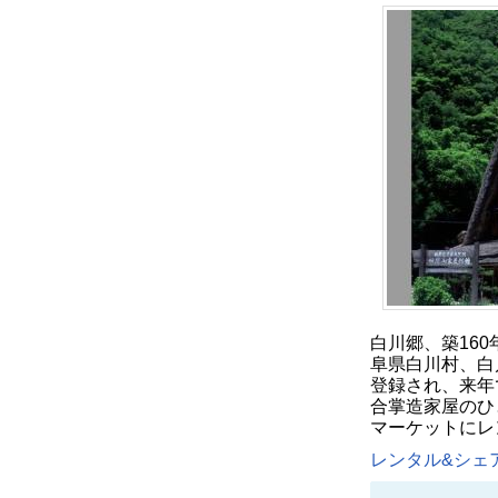
白川郷、築16
阜県白川村、白
登録され、来年
合掌造家屋のひ
マーケットにレ
レンタル&シェア