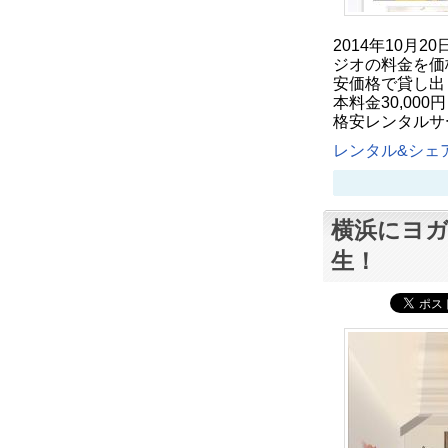
2014年10月
ジオの料金を価格
安価格で貸し出
本料金30,00
格安レンタルサー
レンタル&シェア
横浜にヨ
生！