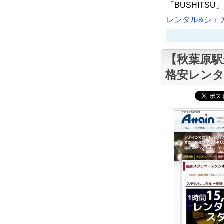
「BUSHITS
レンタル&シェア
【秋葉原駅
格安レン