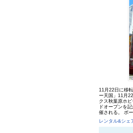
11月22日に
ー天国」11月
クス秋葉原ホビ
ドオープンを記
催される。 ボ
レンタル&シェア