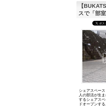
【BUKA
スで「部
シェアスペース
人の部活が生ま
するシェアスペー
ドオープンする