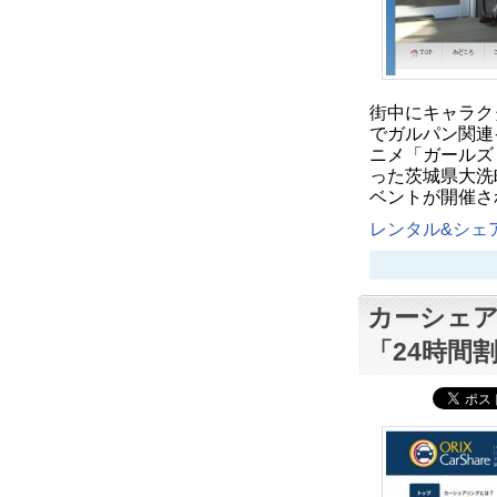
街中にキャラク
でガルパン関連イ
ニメ「ガールズ
った茨城県大洗
ベントが開催さ
レンタル&シェア
カーシェア
「24時間