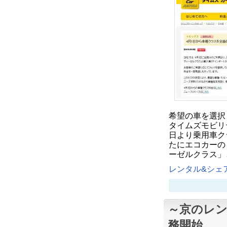
希望の車を選択
タイムズモビリ
日より乗用車ク
たにエコカーの
ーゼルクラス」
レンタル&シェア
～京のレ
務開始