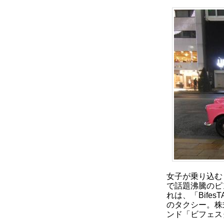
女子が乗り込む
で話題沸騰のピ
れは、「Bife
のタクシー。株
ンド「ビフェス