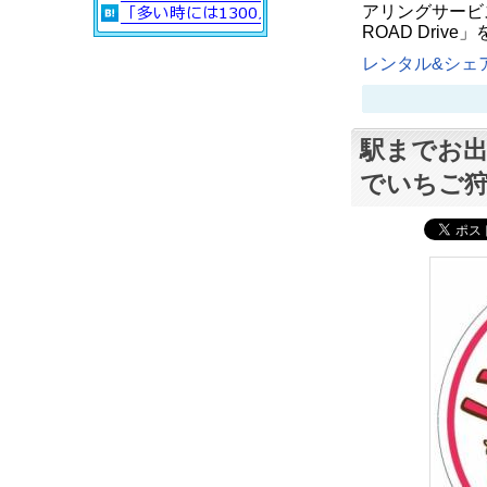
アリングサービスの実
ROAD Dri
レンタル&シェア
駅までお出
でいちご