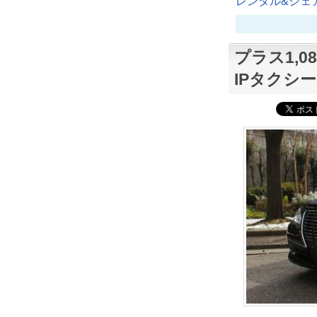
レンタル&シェア
プラス1,
IPタクシ