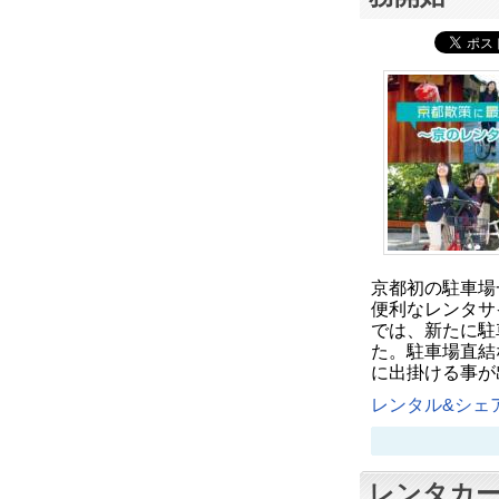
京都初の駐車場
便利なレンタサ
では、新たに駐
た。駐車場直結
に出掛ける事が
レンタル&シェア
レンタカー