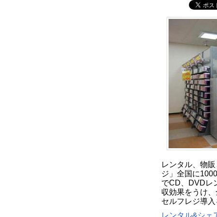
レンタル、物販
ジ」全国に10
でCD、DVD
収効果をうけ、
セルフレジ導入
レンタル&シェア