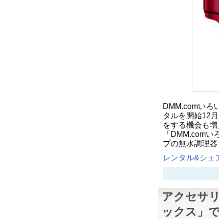
DMM.comい
タルを開始12
をする機会も増
「DMM.com
プの無水調理器
レンタル&シェア
アクセサ
ックス」