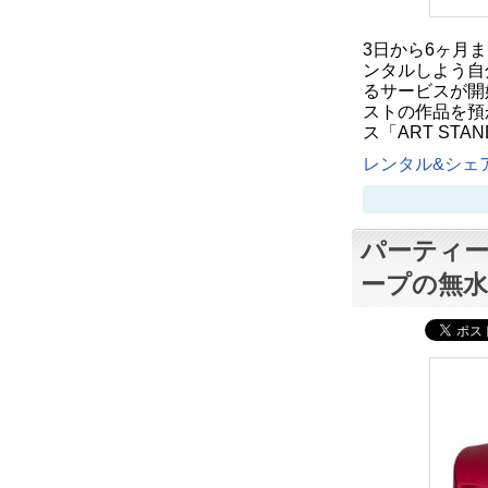
3日から6ヶ月
ンタルしよう自
るサービスが開始
ストの作品を預
ス「ART ST
レンタル&シェア
パーティー
ープの無水