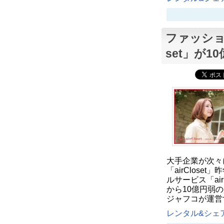
ファッショ
set」が1
大手企業が次々
「airClos
ルサービス「ai
から10億円弱
ジャフコが運営
レンタル&シェア