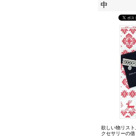
中
欲しい物リスト
クセサリーの借