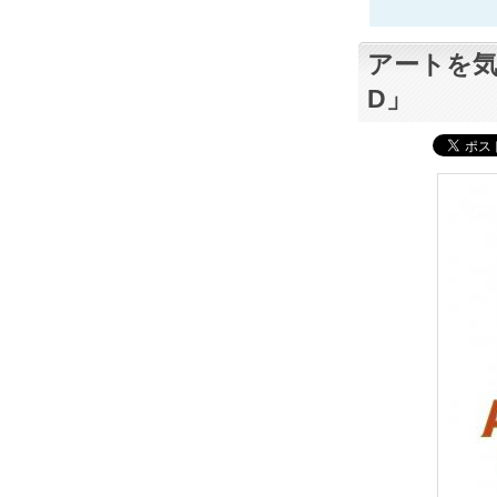
アートを気
D」