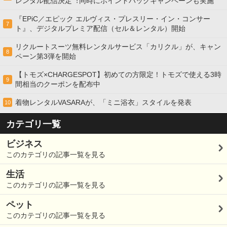
レンタル配信決定︕同時にポイントバックキャンペーンも実施
『EPiC／エピック エルヴィス・プレスリー・イン・コンサー
7
ト』、デジタルプレミア配信（セル＆レンタル）開始
リクルートスーツ無料レンタルサービス「カリクル」が、キャン
8
ペーン第3弾を開始
【トモズ×CHARGESPOT】初めての方限定！トモズで使える3時
9
間相当のクーポンを配布中
着物レンタルVASARAが、「ミニ浴衣」スタイルを発表
10
カテゴリ一覧
ビジネス
このカテゴリの記事一覧を見る
生活
このカテゴリの記事一覧を見る
ペット
このカテゴリの記事一覧を見る