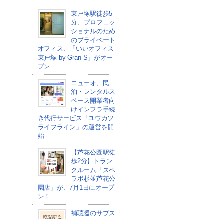
東戸塚駅徒歩5
分、プロフェッ
ショナルのため
のプライベート
オフィス、「いいオフィス
東戸塚 by Gran-S」がオー
プン
ニューオ、民
泊・レンタルス
ペース開業者向
けインフラ手続
き代行サービス「ユウカツ
ライフライン」の運営を開
始
【芦花公園駅徒
歩2分】トラン
クルーム「スペ
ラボ杉並芦花公
園店」が、7月1日にオープ
ン！
補聴器のサブス