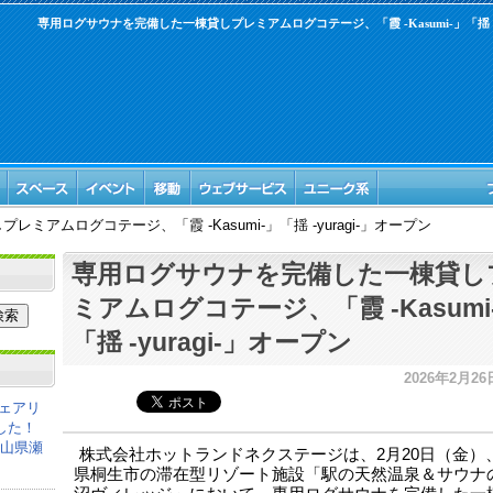
専用ログサウナを完備した一棟貸しプレミアムログコテージ、「霞 -Kasumi-」「揺 -y
アムログコテージ、「霞 -Kasumi-」「揺 -yuragi-」オープン
専用ログサウナを完備した一棟貸し
ミアムログコテージ、「霞 -Kasumi
「揺 -yuragi-」オープン
2026年2月26日
ェアリ
した！
岡山県瀬
株式会社ホットランドネクステージは、2月20日（金）
県桐生市の滞在型リゾート施設「駅の天然温泉＆サウナの