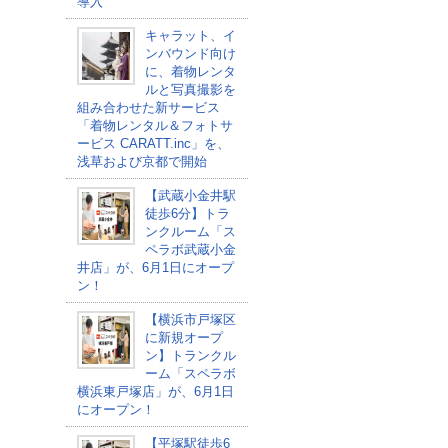
導入
キャラット、イ
ンバウンド向け
に、着物レンタ
ルと写真撮影を
組み合わせた新サービス
「着物レンタル＆フォトサ
ービス CARATT.inc」を、
浅草および京都で開始
【武蔵小金井駅
徒歩6分】トラ
ンクルーム「ス
ペラボ武蔵小金
井店」が、6月1日にオープ
ン！
【横浜市戸塚区
に新規オープ
ン】トランクル
ーム「スペラボ
横浜東戸塚店」が、6月1日
にオープン！
【平塚駅徒歩6