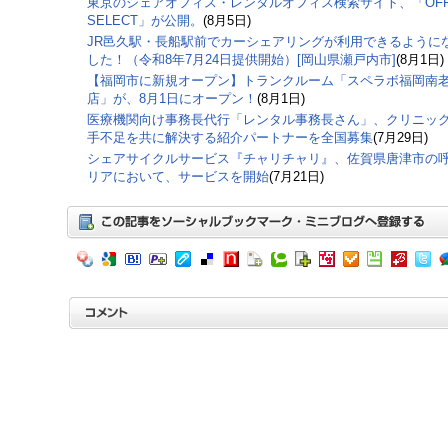
東京のシェアオフィス・レンタルオフィス検索サイト、「OFF
SELECT」が公開。
(8月5日)
JR邑久駅・長船駅前でカーシェアリングが利用できるように
した！（令和8年7月24日提供開始）[岡山県瀬戸内市]
(8月1日)
【福岡市に新規オープン】トランクルーム「スペラボ福岡南
店」が、8月1日にオープン！
(8月1日)
医療機関向け事務長代行「レンタル事務長さん」、クリニッ
手不足を共に解決する紹介パートナーを全国募集
(7月29日)
シェアサイクルサービス『チャリチャリ』、佐賀県唐津市の
リアにおいて、サービスを開始
(7月21日)