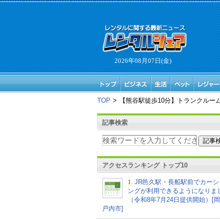
2026年08月07日(金)
TOP
>
【熊谷駅徒歩10分】トランクルー
記事検索
アクセスランキング トップ10
1.
JR邑久駅・長船駅前でカーシ
ングが利用できるようになりま
（令和8年7月24日提供開始）[
戸内市]