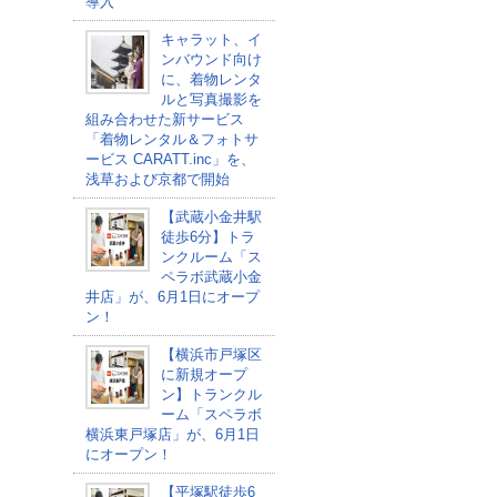
導入
キャラット、イ
ンバウンド向け
に、着物レンタ
ルと写真撮影を
組み合わせた新サービス
「着物レンタル＆フォトサ
ービス CARATT.inc」を、
浅草および京都で開始
【武蔵小金井駅
徒歩6分】トラ
ンクルーム「ス
ペラボ武蔵小金
井店」が、6月1日にオープ
ン！
【横浜市戸塚区
に新規オープ
ン】トランクル
ーム「スペラボ
横浜東戸塚店」が、6月1日
にオープン！
【平塚駅徒歩6