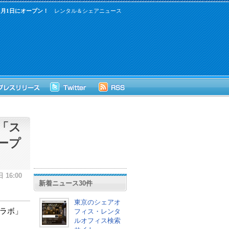
月1日にオープン！
レンタル＆シェアニュース
「ス
ープ
 16:00
新着ニュース30件
東京のシェアオ
ラボ」
フィス・レンタ
ルオフィス検索