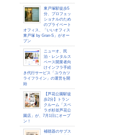
東戸塚駅徒歩5
分、プロフェッ
ショナルのため
のプライベート
オフィス、「いいオフィス
東戸塚 by Gran-S」がオー
プン
ニューオ、民
泊・レンタルス
ペース開業者向
けインフラ手続
き代行サービス「ユウカツ
ライフライン」の運営を開
始
【芦花公園駅徒
歩2分】トラン
クルーム「スペ
ラボ杉並芦花公
園店」が、7月1日にオープ
ン！
補聴器のサブス