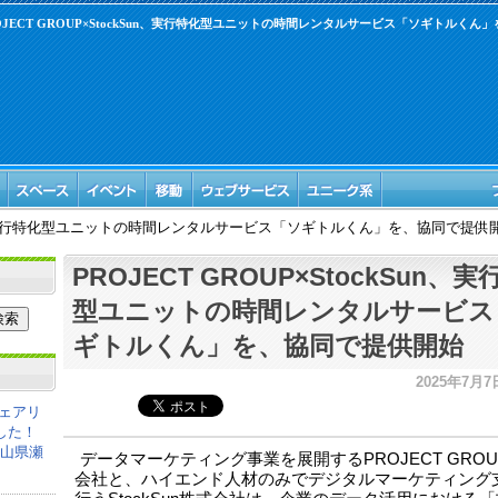
OJECT GROUP×StockSun、実行特化型ユニットの時間レンタルサービス「ソギトルく
kSun、実行特化型ユニットの時間レンタルサービス「ソギトルくん」を、協同で提供
PROJECT GROUP×StockSun、
型ユニットの時間レンタルサービス
ギトルくん」を、協同で提供開始
2025年7月7日
ェアリ
した！
岡山県瀬
データマーケティング事業を展開するPROJECT GRO
会社と、ハイエンド人材のみでデジタルマーケティング