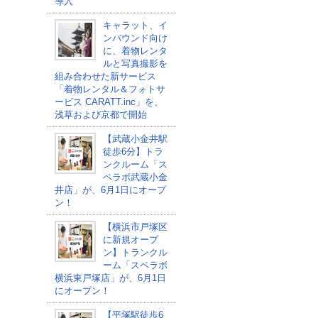
導入
キャラット、イ
ンバウンド向け
に、着物レンタ
ルと写真撮影を
組み合わせた新サービス
「着物レンタル＆フォトサ
ービス CARATT.inc」を、
浅草および京都で開始
【武蔵小金井駅
徒歩6分】トラ
ンクルーム「ス
ペラボ武蔵小金
井店」が、6月1日にオープ
ン！
【横浜市戸塚区
に新規オープ
ン】トランクル
ーム「スペラボ
横浜東戸塚店」が、6月1日
にオープン！
【平塚駅徒歩6