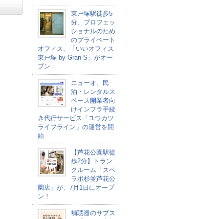
東戸塚駅徒歩5
分、プロフェッ
ショナルのため
のプライベート
オフィス、「いいオフィス
東戸塚 by Gran-S」がオー
プン
ニューオ、民
泊・レンタルス
ペース開業者向
けインフラ手続
き代行サービス「ユウカツ
ライフライン」の運営を開
始
【芦花公園駅徒
歩2分】トラン
クルーム「スペ
ラボ杉並芦花公
園店」が、7月1日にオープ
ン！
補聴器のサブス