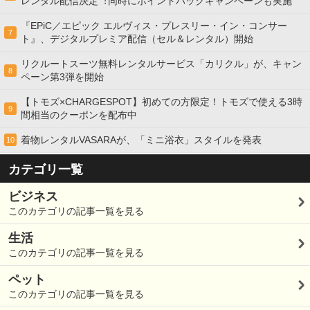
レンタル配信決定︕同時にポイントバックキャンペーンも実施
『EPiC／エピック エルヴィス・プレスリー・イン・コンサー
7
ト』、デジタルプレミア配信（セル＆レンタル）開始
リクルートスーツ無料レンタルサービス「カリクル」が、キャン
8
ペーン第3弾を開始
【トモズ×CHARGESPOT】初めての方限定！トモズで使える3時
9
間相当のクーポンを配布中
着物レンタルVASARAが、「ミニ浴衣」スタイルを発表
10
カテゴリ一覧
ビジネス
このカテゴリの記事一覧を見る
生活
このカテゴリの記事一覧を見る
ペット
このカテゴリの記事一覧を見る