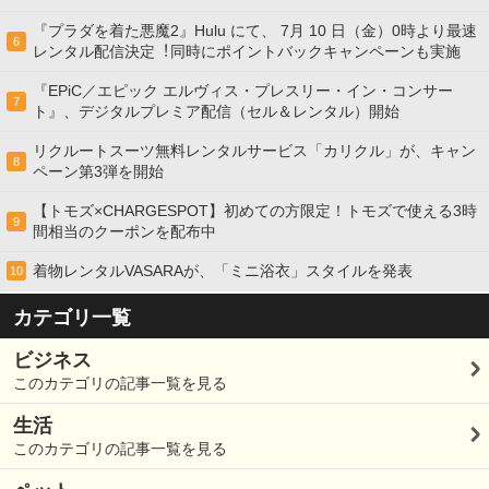
『プラダを着た悪魔2』Hulu にて、 7⽉ 10 ⽇（金）0時より最速
6
レンタル配信決定︕同時にポイントバックキャンペーンも実施
『EPiC／エピック エルヴィス・プレスリー・イン・コンサー
7
ト』、デジタルプレミア配信（セル＆レンタル）開始
リクルートスーツ無料レンタルサービス「カリクル」が、キャン
8
ペーン第3弾を開始
【トモズ×CHARGESPOT】初めての方限定！トモズで使える3時
9
間相当のクーポンを配布中
着物レンタルVASARAが、「ミニ浴衣」スタイルを発表
10
カテゴリ一覧
ビジネス
このカテゴリの記事一覧を見る
生活
このカテゴリの記事一覧を見る