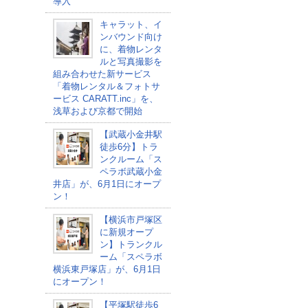
導入
キャラット、イ
ンバウンド向け
に、着物レンタ
ルと写真撮影を
組み合わせた新サービス
「着物レンタル＆フォトサ
ービス CARATT.inc」を、
浅草および京都で開始
【武蔵小金井駅
徒歩6分】トラ
ンクルーム「ス
ペラボ武蔵小金
井店」が、6月1日にオープ
ン！
【横浜市戸塚区
に新規オープ
ン】トランクル
ーム「スペラボ
横浜東戸塚店」が、6月1日
にオープン！
【平塚駅徒歩6