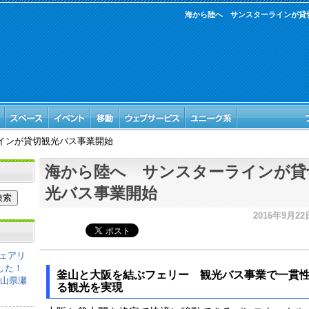
海から陸へ サンスターラインが貸
インが貸切観光バス事業開始
海から陸へ サンスターラインが貸
光バス事業開始
2016年9月22日
ェアリ
した！
釜山と大阪を結ぶフェリー 観光バス事業で一貫
岡山県瀬
る観光を実現