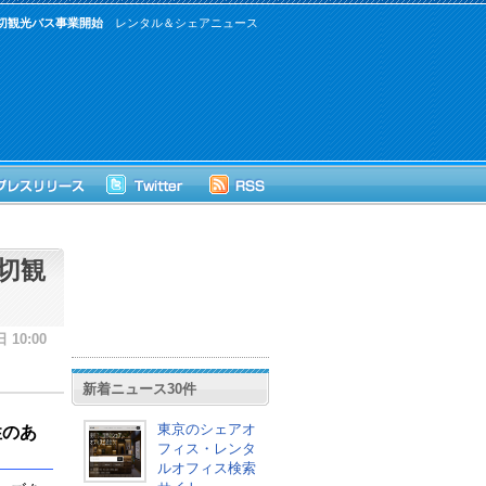
切観光バス事業開始
レンタル＆シェアニュース
切観
 10:00
新着ニュース30件
東京のシェアオ
性のあ
フィス・レンタ
ルオフィス検索