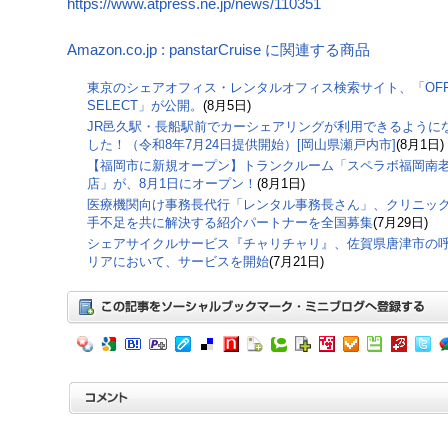
https://www.atpress.ne.jp/news/110351
Amazon.co.jp : panstarCruise に関連する商品
東京のシェアオフィス・レンタルオフィス検索サイト、「OFF
SELECT」が公開。
(8月5日)
JR邑久駅・長船駅前でカーシェアリングが利用できるように
した！（令和8年7月24日提供開始）[岡山県瀬戸内市]
(8月1日)
【福岡市に新規オープン】トランクルーム「スペラボ福岡南
店」が、8月1日にオープン！
(8月1日)
医療機関向け事務長代行「レンタル事務長さん」、クリニッ
手不足を共に解決する紹介パートナーを全国募集
(7月29日)
シェアサイクルサービス『チャリチャリ』、佐賀県唐津市の
リアにおいて、サービスを開始
(7月21日)