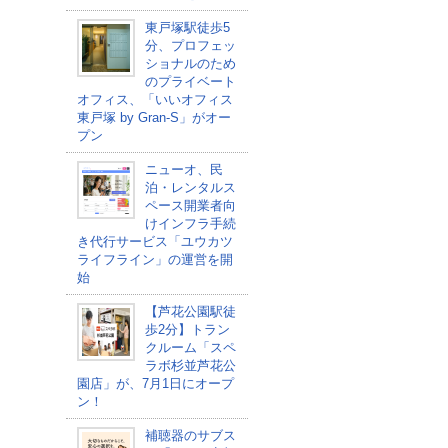
東戸塚駅徒歩5
分、プロフェッ
ショナルのため
のプライベート
オフィス、「いいオフィス
東戸塚 by Gran-S」がオー
プン
ニューオ、民
泊・レンタルス
ペース開業者向
けインフラ手続
き代行サービス「ユウカツ
ライフライン」の運営を開
始
【芦花公園駅徒
歩2分】トラン
クルーム「スペ
ラボ杉並芦花公
園店」が、7月1日にオープ
ン！
補聴器のサブス