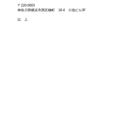
〒220-0003
神奈川県横浜市西区楠町 18-4 小池ビル3F
以 上