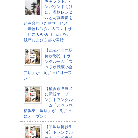
キャラット、イ
ンバウンド向け
に、着物レンタ
ルと写真撮影を
組み合わせた新サービス
「着物レンタル＆フォトサ
ービス CARATT.inc」を、
浅草および京都で開始
【武蔵小金井駅
徒歩6分】トラ
ンクルーム「ス
ペラボ武蔵小金
井店」が、6月1日にオープ
ン！
【横浜市戸塚区
に新規オープ
ン】トランクル
ーム「スペラボ
横浜東戸塚店」が、6月1日
にオープン！
【平塚駅徒歩6
分】トランクル
ーム「スペラボ