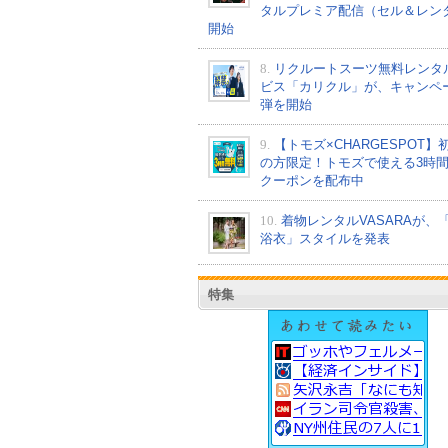
タルプレミア配信（セル＆レン
開始
8.
リクルートスーツ無料レンタ
ビス「カリクル」が、キャンペ
弾を開始
9.
【トモズ×CHARGESPOT】
の方限定！トモズで使える3時
クーポンを配布中
10.
着物レンタルVASARAが、
浴衣」スタイルを発表
特集