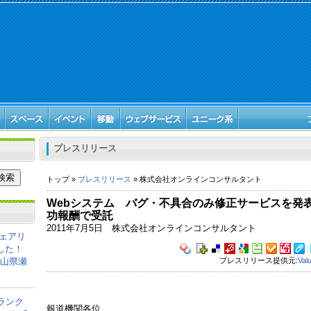
プレスリリース
トップ »
プレスリリース
» 株式会社オンラインコンサルタント
Webシステム バグ・不具合のみ修正サービスを発
功報酬で受託
2011年7月5日 株式会社オンラインコンサルタント
ェアリ
した！
岡山県瀬
プレスリリース提供元:
Val
ランク
報道機関各位