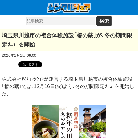
埼玉県川越市の複合体験施設｢椿の蔵｣が､冬の期間限
定ﾒﾆｭｰを開始
2026年1月1日 08:00
株式会社ｱﾐﾅｺﾚｸｼｮﾝが運営する埼玉県川越市の複合体験施設
｢椿の蔵｣では､12月16日(火)より､冬の期間限定ﾒﾆｭｰを開始し
た｡