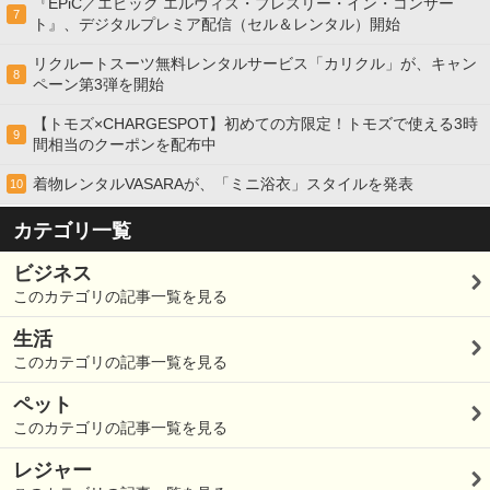
『EPiC／エピック エルヴィス・プレスリー・イン・コンサー
7
ト』、デジタルプレミア配信（セル＆レンタル）開始
リクルートスーツ無料レンタルサービス「カリクル」が、キャン
8
ペーン第3弾を開始
【トモズ×CHARGESPOT】初めての方限定！トモズで使える3時
9
間相当のクーポンを配布中
着物レンタルVASARAが、「ミニ浴衣」スタイルを発表
10
カテゴリ一覧
ビジネス
このカテゴリの記事一覧を見る
生活
このカテゴリの記事一覧を見る
ペット
このカテゴリの記事一覧を見る
レジャー