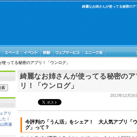
綺麗なお姉さんが使ってる秘密のア
が使ってる秘密のアプリ！「ウンログ」
綺麗なお姉さんが使ってる秘密のア
リ！「ウンログ」
2013年12月26
ェアリ
した！
今評判の「うん活」をシェア！ 大人気アプリ「
岡山県瀬
グ」って？