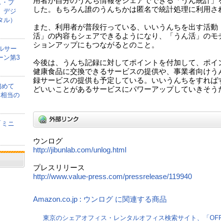
用者が自分のうんち情報をシェアでできる「うん統計」
ス・プ
した。もちろん誰のうんちかは匿名で統計処理に利用さ
、デジ
タル）
また、利用者が普段行っている、いいうんちを出す活動
活」の内容もシェアできるようになり、「うん活」のモ
ションアップにもつながるとのこと。
ルサー
ーン第3
今後は、うんち記録に対してポイントを付加して、ポイ
健康食品に交換できるサービスの提供や、事業者向けう
録サービスの提供も予定している。いいうんちをすれば
初めて
どいいことがあるサービスにパワーアップしていきそう
間相当の
「ミニ
ウンログ
http://jibunlab.com/unlog.html
プレスリリース
http://www.value-press.com/pressrelease/119940
Amazon.co.jp : ウンログ に関連する商品
東京のシェアオフィス・レンタルオフィス検索サイト、「OFF