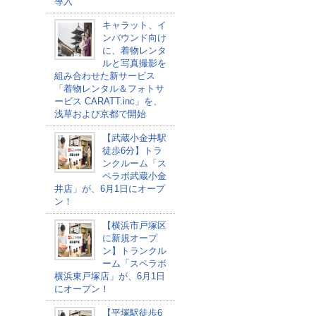
導入
キャラット、イ
ンバウンド向け
に、着物レンタ
ルと写真撮影を
組み合わせた新サービス
「着物レンタル＆フォトサ
ービス CARATT.inc」を、
浅草および京都で開始
【武蔵小金井駅
徒歩6分】トラ
ンクルーム「ス
ペラボ武蔵小金
井店」が、6月1日にオープ
ン！
【横浜市戸塚区
に新規オープ
ン】トランクル
ーム「スペラボ
横浜東戸塚店」が、6月1日
にオープン！
【平塚駅徒歩6