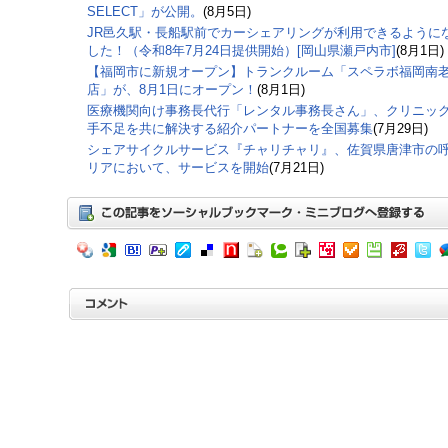
SELECT」が公開。
(8月5日)
JR邑久駅・長船駅前でカーシェアリングが利用できるように
した！（令和8年7月24日提供開始）[岡山県瀬戸内市]
(8月1日)
【福岡市に新規オープン】トランクルーム「スペラボ福岡南
店」が、8月1日にオープン！
(8月1日)
医療機関向け事務長代行「レンタル事務長さん」、クリニッ
手不足を共に解決する紹介パートナーを全国募集
(7月29日)
シェアサイクルサービス『チャリチャリ』、佐賀県唐津市の
リアにおいて、サービスを開始
(7月21日)