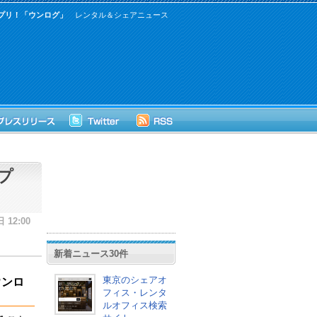
プリ！「ウンログ」
レンタル＆シェアニュース
プ
日 12:00
新着ニュース30件
東京のシェアオ
ウンロ
フィス・レンタ
ルオフィス検索