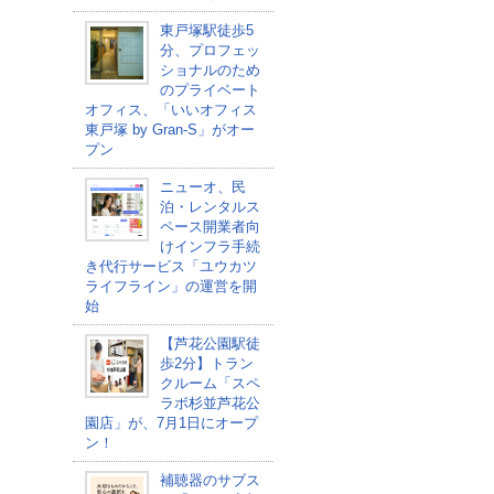
東戸塚駅徒歩5
分、プロフェッ
ショナルのため
のプライベート
オフィス、「いいオフィス
東戸塚 by Gran-S」がオー
プン
ニューオ、民
泊・レンタルス
ペース開業者向
けインフラ手続
き代行サービス「ユウカツ
ライフライン」の運営を開
始
【芦花公園駅徒
歩2分】トラン
クルーム「スペ
ラボ杉並芦花公
園店」が、7月1日にオープ
ン！
補聴器のサブス