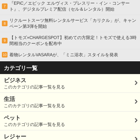
『EPiC／エピック エルヴィス・プレスリー・イン・コンサー
7
ト』、デジタルプレミア配信（セル＆レンタル）開始
リクルートスーツ無料レンタルサービス「カリクル」が、キャン
8
ペーン第3弾を開始
【トモズ×CHARGESPOT】初めての方限定！トモズで使える3時
9
間相当のクーポンを配布中
着物レンタルVASARAが、「ミニ浴衣」スタイルを発表
10
カテゴリ一覧
ビジネス
このカテゴリの記事一覧を見る
生活
このカテゴリの記事一覧を見る
ペット
このカテゴリの記事一覧を見る
レジャー