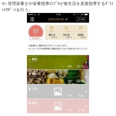
や､管理栄養士や栄養指導のﾌﾟﾛが食生活を直接指導するﾀﾞｲｴ
ｯﾄｻﾎﾟｰﾄを行う｡