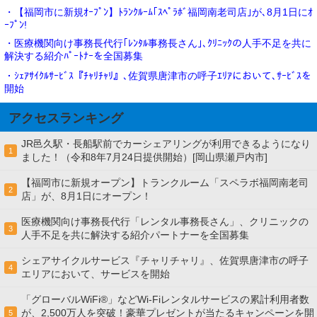
・【福岡市に新規ｵｰﾌﾟﾝ】ﾄﾗﾝｸﾙｰﾑ｢ｽﾍﾟﾗﾎﾞ福岡南老司店｣が､8月1日にｵ
ｰﾌﾟﾝ!
・医療機関向け事務長代行｢ﾚﾝﾀﾙ事務長さん｣､ｸﾘﾆｯｸの人手不足を共に
解決する紹介ﾊﾟｰﾄﾅｰを全国募集
・ｼｪｱｻｲｸﾙｻｰﾋﾞｽ『ﾁｬﾘﾁｬﾘ』､佐賀県唐津市の呼子ｴﾘｱにおいて､ｻｰﾋﾞｽを
開始
アクセスランキング
JR邑久駅・長船駅前でカーシェアリングが利用できるようになり
1
ました！（令和8年7月24日提供開始）[岡山県瀬戸内市]
【福岡市に新規オープン】トランクルーム「スペラボ福岡南老司
2
店」が、8月1日にオープン！
医療機関向け事務長代行「レンタル事務長さん」、クリニックの
3
人手不足を共に解決する紹介パートナーを全国募集
シェアサイクルサービス『チャリチャリ』、佐賀県唐津市の呼子
4
エリアにおいて、サービスを開始
「グローバルWiFi®」などWi-Fiレンタルサービスの累計利用者数
が、2,500万人を突破！豪華プレゼントが当たるキャンペーンを開
5