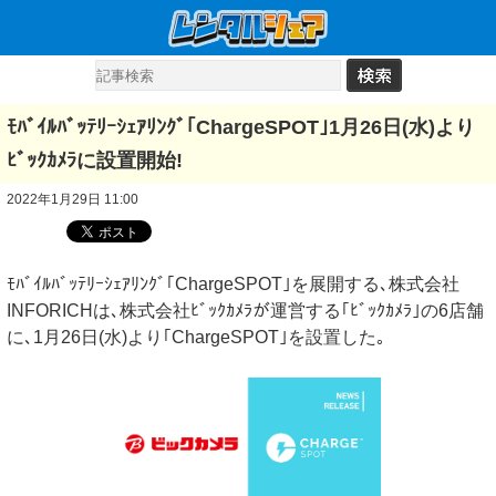
ﾓﾊﾞｲﾙﾊﾞｯﾃﾘｰｼｪｱﾘﾝｸﾞ｢ChargeSPOT｣1月26日(水)より
ﾋﾞｯｸｶﾒﾗに設置開始!
2022年1月29日 11:00
ﾓﾊﾞｲﾙﾊﾞｯﾃﾘｰｼｪｱﾘﾝｸﾞ｢ChargeSPOT｣を展開する､株式会社
INFORICHは､株式会社ﾋﾞｯｸｶﾒﾗが運営する｢ﾋﾞｯｸｶﾒﾗ｣の6店舗
に､1月26日(水)より｢ChargeSPOT｣を設置した｡