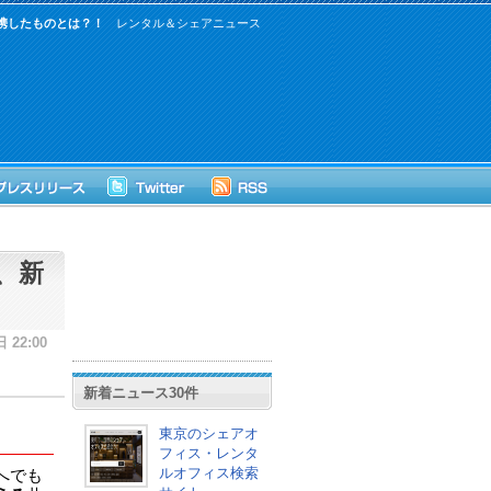
携したものとは？！
レンタル＆シェアニュース
、新
 22:00
新着ニュース30件
東京のシェアオ
フィス・レンタ
ルオフィス検索
へでも