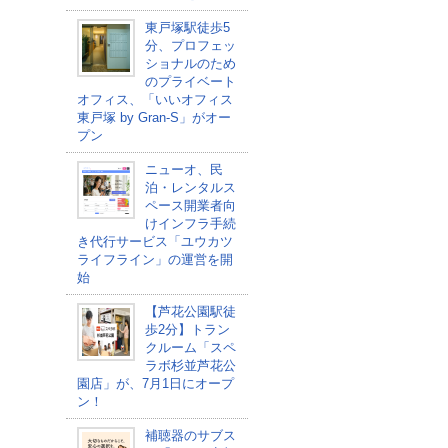
東戸塚駅徒歩5
分、プロフェッ
ショナルのため
のプライベート
オフィス、「いいオフィス
東戸塚 by Gran-S」がオー
プン
ニューオ、民
泊・レンタルス
ペース開業者向
けインフラ手続
き代行サービス「ユウカツ
ライフライン」の運営を開
始
【芦花公園駅徒
歩2分】トラン
クルーム「スペ
ラボ杉並芦花公
園店」が、7月1日にオープ
ン！
補聴器のサブス