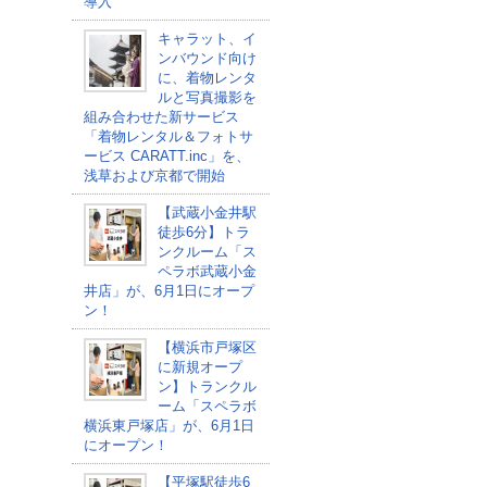
導入
キャラット、イ
ンバウンド向け
に、着物レンタ
ルと写真撮影を
組み合わせた新サービス
「着物レンタル＆フォトサ
ービス CARATT.inc」を、
浅草および京都で開始
【武蔵小金井駅
徒歩6分】トラ
ンクルーム「ス
ペラボ武蔵小金
井店」が、6月1日にオープ
ン！
【横浜市戸塚区
に新規オープ
ン】トランクル
ーム「スペラボ
横浜東戸塚店」が、6月1日
にオープン！
【平塚駅徒歩6