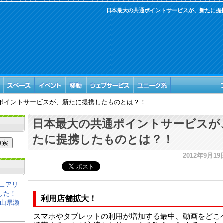
日本最大の共通ポイントサービスが、新たに提
ポイントサービスが、新たに提携したものとは？！
日本最大の共通ポイントサービスが
たに提携したものとは？！
2012年9月19日
ェアリ
した！
利用店舗拡大！
岡山県瀬
スマホやタブレットの利用が増加する最中、動画をどこ