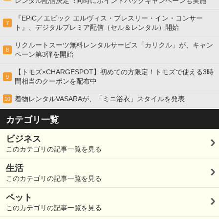
レンタル配信決定︕同時にポイントバックキャンペーンも実施
『EPiC／エピック エルヴィス・プレスリー・イン・コンサー
7
ト』、デジタルプレミア配信（セル＆レンタル）開始
リクルートスーツ無料レンタルサービス「カリクル」が、キャン
8
ペーン第3弾を開始
【トモズ×CHARGESPOT】初めての方限定！トモズで使える3時
9
間相当のクーポンを配布中
着物レンタルVASARAが、「ミニ浴衣」スタイルを発表
10
カテゴリ一覧
ビジネス
このカテゴリの記事一覧を見る
生活
このカテゴリの記事一覧を見る
ペット
このカテゴリの記事一覧を見る