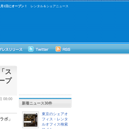
月1日にオープン！
レンタル＆シェアニュース
「ス
ープ
 08:00
新着ニュース30件
東京のシェアオ
ラボ」
フィス・レンタ
ルオフィス検索