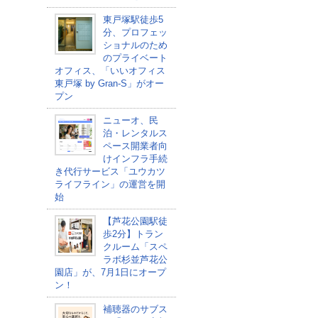
東戸塚駅徒歩5
分、プロフェッ
ショナルのため
のプライベート
オフィス、「いいオフィス
東戸塚 by Gran-S」がオー
プン
ニューオ、民
泊・レンタルス
ペース開業者向
けインフラ手続
き代行サービス「ユウカツ
ライフライン」の運営を開
始
【芦花公園駅徒
歩2分】トラン
クルーム「スペ
ラボ杉並芦花公
園店」が、7月1日にオープ
ン！
補聴器のサブス