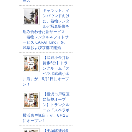
導入
キャラット、イ
ンバウンド向け
に、着物レンタ
ルと写真撮影を
組み合わせた新サービス
「着物レンタル＆フォトサ
ービス CARATT.inc」を、
浅草および京都で開始
【武蔵小金井駅
徒歩6分】トラ
ンクルーム「ス
ペラボ武蔵小金
井店」が、6月1日にオープ
ン！
【横浜市戸塚区
に新規オープ
ン】トランクル
ーム「スペラボ
横浜東戸塚店」が、6月1日
にオープン！
【平塚駅徒歩6