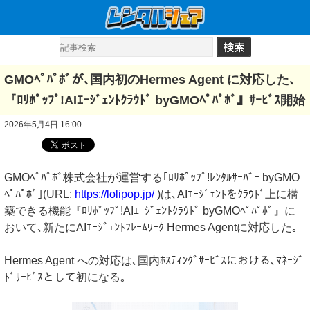
GMOﾍﾟﾊﾟﾎﾞが､国内初のHermes Agent に対応した､
『ﾛﾘﾎﾟｯﾌﾟ!AIｴｰｼﾞｪﾝﾄｸﾗｳﾄﾞ byGMOﾍﾟﾊﾟﾎﾞ』ｻｰﾋﾞｽ開始
2026年5月4日 16:00
GMOﾍﾟﾊﾟﾎﾞ株式会社が運営する｢ﾛﾘﾎﾟｯﾌﾟ!ﾚﾝﾀﾙｻｰﾊﾞｰ byGMO
ﾍﾟﾊﾟﾎﾞ｣(URL:
https://lolipop.jp/
)は､AIｴｰｼﾞｪﾝﾄをｸﾗｳﾄﾞ上に構
築できる機能『ﾛﾘﾎﾟｯﾌﾟ!AIｴｰｼﾞｪﾝﾄｸﾗｳﾄﾞ byGMOﾍﾟﾊﾟﾎﾞ』に
おいて､新たにAIｴｰｼﾞｪﾝﾄﾌﾚｰﾑﾜｰｸ Hermes Agentに対応した｡
Hermes Agent への対応は､国内ﾎｽﾃｨﾝｸﾞｻｰﾋﾞｽにおける､ﾏﾈｰｼﾞ
ﾄﾞｻｰﾋﾞｽとして初になる｡