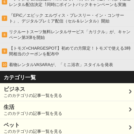
6
レンタル配信決定︕同時にポイントバックキャンペーンも実施
『EPiC／エピック エルヴィス・プレスリー・イン・コンサー
7
ト』、デジタルプレミア配信（セル＆レンタル）開始
リクルートスーツ無料レンタルサービス「カリクル」が、キャン
8
ペーン第3弾を開始
【トモズ×CHARGESPOT】初めての方限定！トモズで使える3時
9
間相当のクーポンを配布中
着物レンタルVASARAが、「ミニ浴衣」スタイルを発表
10
カテゴリ一覧
ビジネス
このカテゴリの記事一覧を見る
生活
このカテゴリの記事一覧を見る
ペット
このカテゴリの記事一覧を見る