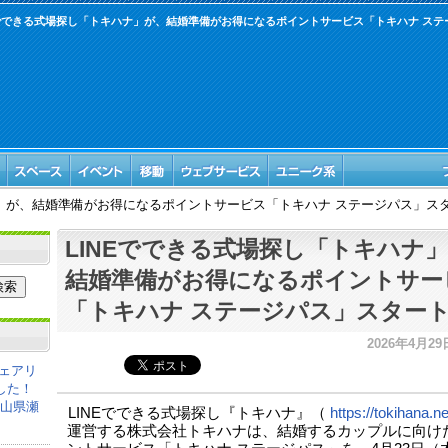
Eでできる式場探し「トキハナ」が、結婚準備がお得になるポイントサービス「トキハナ ステ
ナ」が、結婚準備がお得になるポイントサービス「トキハナ ステージパス」ス
LINEでできる式場探し「トキハナ
結婚準備がお得になるポイントサー
「トキハナ ステージパス」スター
2026年4月29日
ェアリ
した！
岡山県瀬
​​LINEでできる式場探し『トキハナ』（
https://tokihana.ne
運営する株式会社トキハナは、結婚するカップルに向け