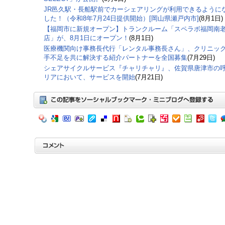
JR邑久駅・長船駅前でカーシェアリングが利用できるように
した！（令和8年7月24日提供開始）[岡山県瀬戸内市]
(8月1日)
【福岡市に新規オープン】トランクルーム「スペラボ福岡南
店」が、8月1日にオープン！
(8月1日)
医療機関向け事務長代行「レンタル事務長さん」、クリニッ
手不足を共に解決する紹介パートナーを全国募集
(7月29日)
シェアサイクルサービス『チャリチャリ』、佐賀県唐津市の
リアにおいて、サービスを開始
(7月21日)