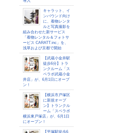
導入
キャラット、イ
ンバウンド向け
に、着物レンタ
ルと写真撮影を
組み合わせた新サービス
「着物レンタル＆フォトサ
ービス CARATT.inc」を、
浅草および京都で開始
【武蔵小金井駅
徒歩6分】トラ
ンクルーム「ス
ペラボ武蔵小金
井店」が、6月1日にオープ
ン！
【横浜市戸塚区
に新規オープ
ン】トランクル
ーム「スペラボ
横浜東戸塚店」が、6月1日
にオープン！
【平塚駅徒歩6