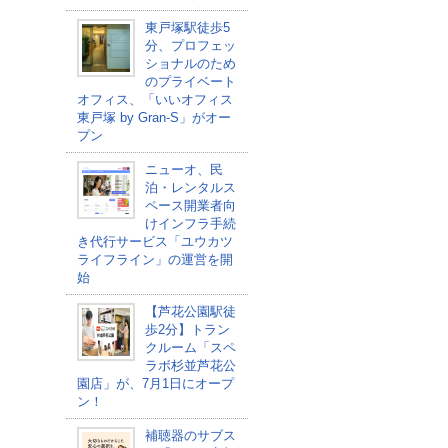
東戸塚駅徒歩5
分、プロフェッ
ショナルのため
のプライベート
オフィス、「いいオフィス
東戸塚 by Gran-S」がオー
プン
ニューオ、民
泊・レンタルス
ペース開業者向
けインフラ手続
き代行サービス「ユウカツ
ライフライン」の運営を開
始
【芦花公園駅徒
歩2分】トラン
クルーム「スペ
ラボ杉並芦花公
園店」が、7月1日にオープ
ン！
補聴器のサブス