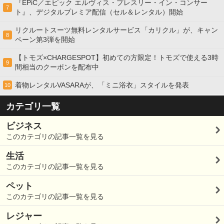
『EPiC／エピック エルヴィス・プレスリー・イン・コンサー
7
ト』、デジタルプレミア配信（セル＆レンタル）開始
リクルートスーツ無料レンタルサービス「カリクル」が、キャン
8
ペーン第3弾を開始
【トモズ×CHARGESPOT】初めての方限定！トモズで使える3時
9
間相当のクーポンを配布中
着物レンタルVASARAが、「ミニ浴衣」スタイルを発表
10
カテゴリ一覧
ビジネス
このカテゴリの記事一覧を見る
生活
このカテゴリの記事一覧を見る
ペット
このカテゴリの記事一覧を見る
レジャー