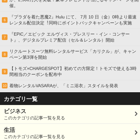
催。
『プラダを着た悪魔2』Hulu にて、 7⽉ 10 ⽇（金）0時より最速
6
レンタル配信決定︕同時にポイントバックキャンペーンも実施
『EPiC／エピック エルヴィス・プレスリー・イン・コンサー
7
ト』、デジタルプレミア配信（セル＆レンタル）開始
リクルートスーツ無料レンタルサービス「カリクル」が、キャン
8
ペーン第3弾を開始
【トモズ×CHARGESPOT】初めての方限定！トモズで使える3時
9
間相当のクーポンを配布中
着物レンタルVASARAが、「ミニ浴衣」スタイルを発表
10
カテゴリ一覧
ビジネス
このカテゴリの記事一覧を見る
生活
このカテゴリの記事一覧を見る