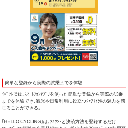
簡単な登録から実際の試乗までを体験
ｲﾍﾞﾝﾄでは､ｽﾏｰﾄﾌｫﾝｱﾌﾟﾘを使った簡単な登録から実際の試乗
までを体験でき､観光や日常利用に役立つｼｪｱｻｲｸﾙの魅力を感
じることができる｡
｢HELLO CYCLING｣は､ｱｶｳﾝﾄと決済方法を登録するだけ