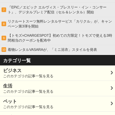
『EPiC／エピック エルヴィス・プレスリー・イン・コンサー
7
ト』、デジタルプレミア配信（セル＆レンタル）開始
リクルートスーツ無料レンタルサービス「カリクル」が、キャン
8
ペーン第3弾を開始
【トモズ×CHARGESPOT】初めての方限定！トモズで使える3時
9
間相当のクーポンを配布中
着物レンタルVASARAが、「ミニ浴衣」スタイルを発表
10
カテゴリ一覧
ビジネス
このカテゴリの記事一覧を見る
生活
このカテゴリの記事一覧を見る
ペット
このカテゴリの記事一覧を見る