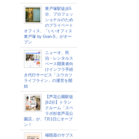
東戸塚駅徒歩5
分、プロフェッ
ショナルのため
のプライベート
オフィス、「いいオフィス
東戸塚 by Gran-S」がオー
プン
ニューオ、民
泊・レンタルス
ペース開業者向
けインフラ手続
き代行サービス「ユウカツ
ライフライン」の運営を開
始
【芦花公園駅徒
歩2分】トラン
クルーム「スペ
ラボ杉並芦花公
園店」が、7月1日にオープ
ン！
補聴器のサブス