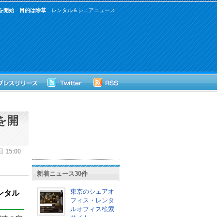
ルを開始 目的は除草
レンタル＆シェアニュース
を開
 15:00
新着ニュース30件
東京のシェアオ
レンタル
フィス・レンタ
ルオフィス検索