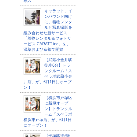
導入
キャラット、イ
ンバウンド向け
に、着物レンタ
ルと写真撮影を
組み合わせた新サービス
「着物レンタル＆フォトサ
ービス CARATT.inc」を、
浅草および京都で開始
【武蔵小金井駅
徒歩6分】トラ
ンクルーム「ス
ペラボ武蔵小金
井店」が、6月1日にオープ
ン！
【横浜市戸塚区
に新規オープ
ン】トランクル
ーム「スペラボ
横浜東戸塚店」が、6月1日
にオープン！
【平塚駅徒歩6