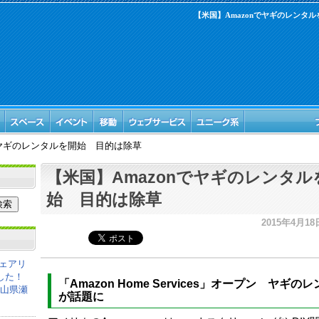
【米国】Amazonでヤギのレンタ
でヤギのレンタルを開始 目的は除草
【米国】Amazonでヤギのレンタル
始 目的は除草
2015年4月18日
ェアリ
した！
「Amazon Home Services」オープン ヤギの
岡山県瀬
が話題に