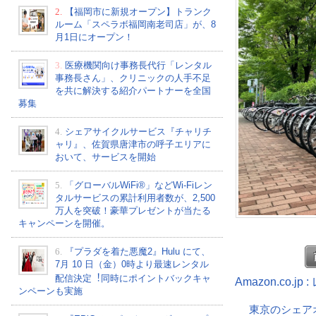
2.
【福岡市に新規オープン】トランク
ルーム「スペラボ福岡南老司店」が、8
月1日にオープン！
3.
医療機関向け事務長代行「レンタル
事務長さん」、クリニックの人手不足
を共に解決する紹介パートナーを全国
募集
4.
シェアサイクルサービス『チャリチ
ャリ』、佐賀県唐津市の呼子エリアに
おいて、サービスを開始
5.
「グローバルWiFi®」などWi-Fiレン
タルサービスの累計利用者数が、2,500
万人を突破！豪華プレゼントが当たる
キャンペーンを開催。
6.
『プラダを着た悪魔2』Hulu にて、
7⽉ 10 ⽇（金）0時より最速レンタル
配信決定︕同時にポイントバックキャ
Amazon.co.
ンペーンも実施
東京のシェア