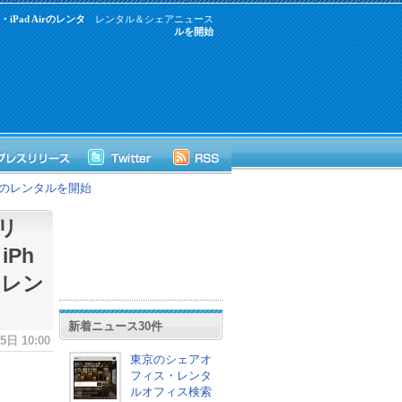
Pad Airのレンタ
レンタル＆シェアニュース
ルを開始
irのレンタルを開始
リ
Ph
rのレン
新着ニュース30件
日 10:00
東京のシェアオ
フィス・レンタ
ルオフィス検索