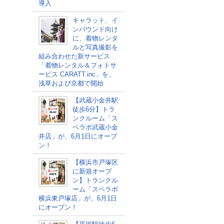
導入
キャラット、イ
ンバウンド向け
に、着物レンタ
ルと写真撮影を
組み合わせた新サービス
「着物レンタル＆フォトサ
ービス CARATT.inc」を、
浅草および京都で開始
【武蔵小金井駅
徒歩6分】トラ
ンクルーム「ス
ペラボ武蔵小金
井店」が、6月1日にオープ
ン！
【横浜市戸塚区
に新規オープ
ン】トランクル
ーム「スペラボ
横浜東戸塚店」が、6月1日
にオープン！