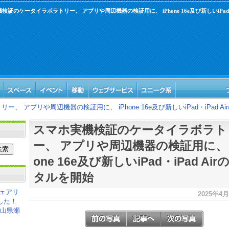
検証のケータイラボラトリー、 アプリや周辺機器の検証用に、 iPhone 16e及び新しいiPad・i
 アプリや周辺機器の検証用に、 iPhone 16e及び新しいiPad・iPad A
スマホ実機検証のケータイラボラト
ー、 アプリや周辺機器の検証用に、 i
one 16e及び新しいiPad・iPad Ai
タルを開始
ェアリ
2025年4月5
した！
岡山県瀬